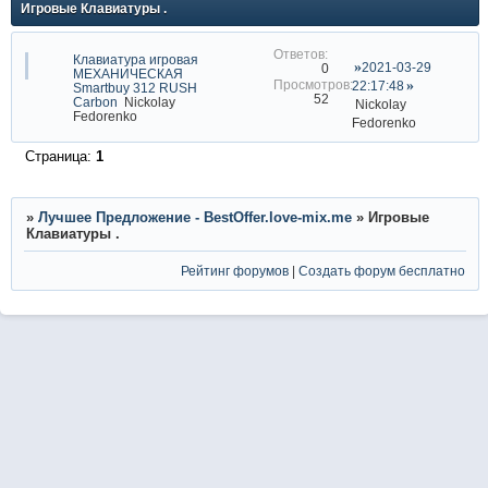
Игровые Клавиатуры .
Клавиатура игровая
2021-03-29
0
МЕХАНИЧЕСКАЯ
22:17:48
Smartbuy 312 RUSH
52
Carbon
Nickolay
Nickolay
Fedorenko
Fedorenko
Страница:
1
»
Лучшее Предложение - BestOffer.love-mix.me
»
Игровые
Клавиатуры .
Рейтинг форумов
|
Создать форум бесплатно